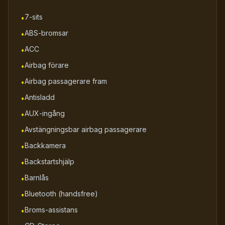
7-sits
•
ABS-bromsar
•
ACC
•
Airbag förare
•
Airbag passagerare fram
•
Antisladd
•
AUX-ingång
•
Avstängningsbar airbag passagerare
•
Backkamera
•
Backstartshjälp
•
Barnlås
•
Bluetooth (handsfree)
•
Broms-assistans
•