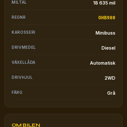
MILTAL
18 635 mil
REGNR
OHB980
KAROSSERI
Minibuss
DRIVMEDEL
Diesel
VÄXELLÅDA
Automatisk
DRIVHJUL
2WD
FÄRG
Grå
OM BILEN