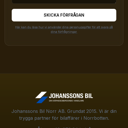
SKICKA FÖRFRÅGAN
Här kan du läsa hur vi använder dina personuppgifter för att svara på
dina förfrågningar.
Johanssons Bil Norr AB. Grundat 2015. Vi är din
trygga partner för bilaffärer i Norrbotten.