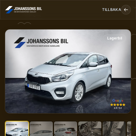
TILLBAKA
Kia Carens 1.7 VGT DCT GLS Euro 6 7-sits
Lagerbil