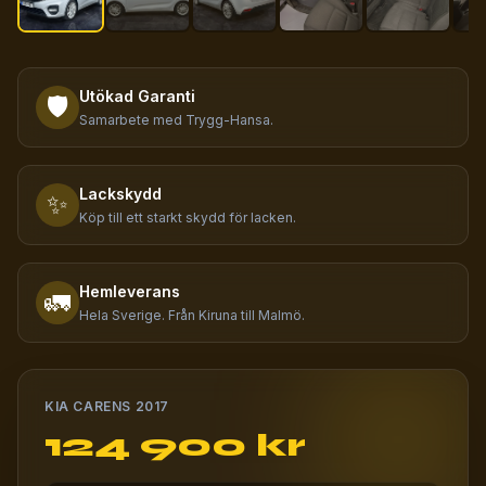
Utökad Garanti
🛡️
Samarbete med Trygg-Hansa.
Lackskydd
✨
Köp till ett starkt skydd för lacken.
Hemleverans
🚛
Hela Sverige. Från Kiruna till Malmö.
KIA CARENS 2017
124 900 kr