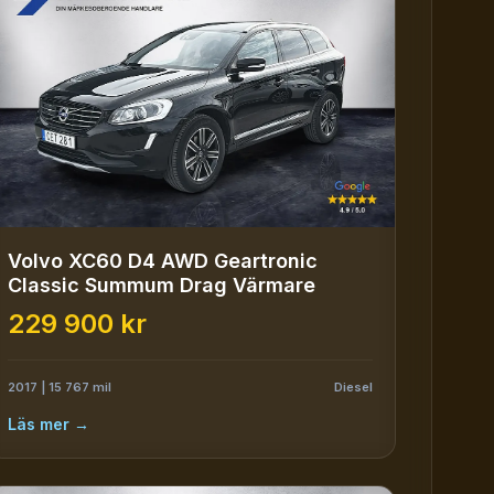
Volvo XC60 D4 AWD Geartronic
Classic Summum Drag Värmare
229 900 kr
2017 | 15 767 mil
Diesel
Läs mer →