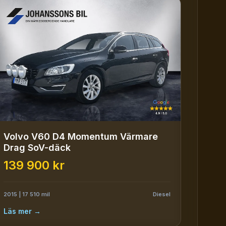
Volvo V60 D4 Momentum Värmare
Drag SoV-däck
139 900 kr
2015 | 17 510 mil
Diesel
Läs mer →