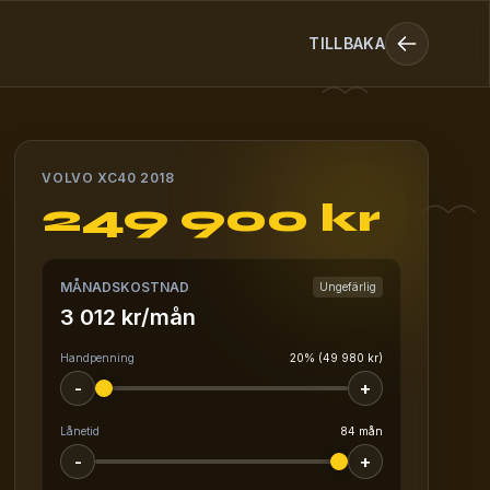
TILLBAKA
VOLVO XC40 2018
249 900 kr
MÅNADSKOSTNAD
Ungefärlig
3 012 kr/mån
Handpenning
20% (49 980 kr)
-
+
Lånetid
84 mån
-
+