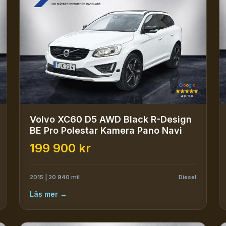
Volvo XC60 D5 AWD Black R-Design
BE Pro Polestar Kamera Pano Navi
199 900 kr
2015 | 20 940 mil
Diesel
Läs mer →