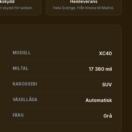
kskydd
Hemleverans
rkt skydd för lacken.
Hela Sverige. Från Kiruna till Malmö.
MODELL
XC40
MILTAL
17 380 mil
KAROSSERI
SUV
VÄXELLÅDA
Automatisk
FÄRG
Grå