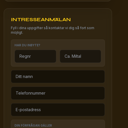
INTRESSEANMÄLAN
Fyll i dina uppgifter så kontaktar vi dig så fort som
möjligt.
HAR DU INBYTE?
DIN FÖRFRÅGAN GÄLLER