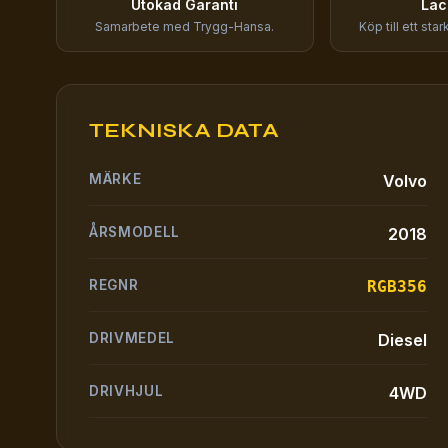
Utökad Garanti
Lac
Samarbete med Trygg-Hansa.
Köp till ett sta
TEKNISKA DATA
MÄRKE
Volvo
ÅRSMODELL
2018
REGNR
RGB356
DRIVMEDEL
Diesel
DRIVHJUL
4WD