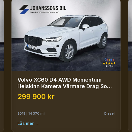
Volvo XC60 D4 AWD Momentum
Helskinn Kamera Värmare Drag SoV-
däck
299 900 kr
2018 | 14 370 mil
Diesel
Läs mer →