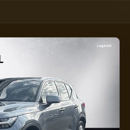
Värmare Drag
Lagerbil