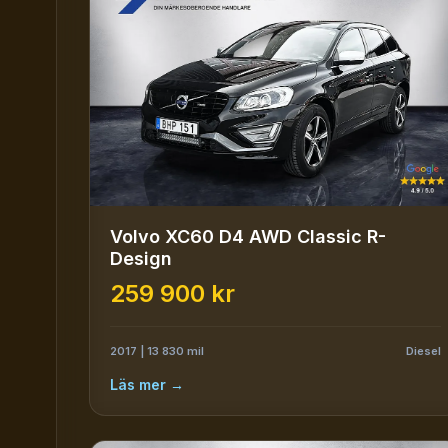
Volvo XC60 D4 AWD Classic R-
Design
259 900 kr
2017 | 13 830 mil
Diesel
Läs mer →