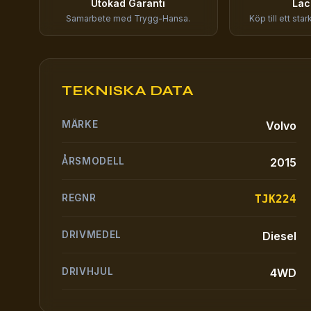
Utökad Garanti
Lac
Samarbete med Trygg-Hansa.
Köp till ett sta
TEKNISKA DATA
MÄRKE
Volvo
ÅRSMODELL
2015
REGNR
TJK224
DRIVMEDEL
Diesel
DRIVHJUL
4WD