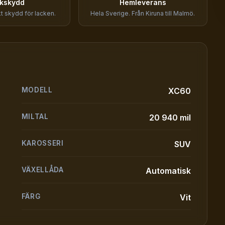
kskydd
Hemleverans
rkt skydd för lacken.
Hela Sverige. Från Kiruna till Malmö.
MODELL
XC60
MILTAL
20 940 mil
KAROSSERI
SUV
VÄXELLÅDA
Automatisk
FÄRG
Vit