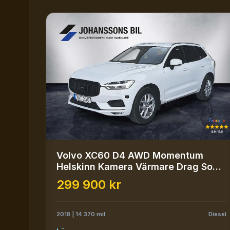
Volvo XC60 D4 AWD Momentum
Helskinn Kamera Värmare Drag SoV-
däck
299 900 kr
2018 | 14 370 mil
Diesel