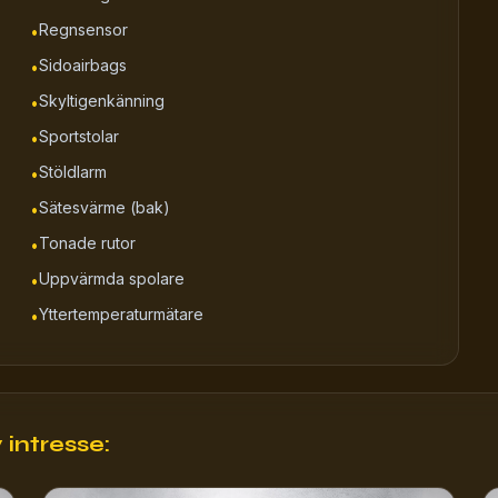
Regnsensor
•
Sidoairbags
•
Skyltigenkänning
•
Sportstolar
•
Stöldlarm
•
Sätesvärme (bak)
•
Tonade rutor
•
Uppvärmda spolare
•
Yttertemperaturmätare
•
intresse: