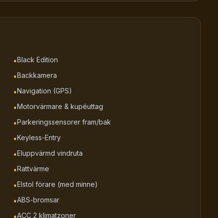
Black Edition
•
Backkamera
•
Navigation (GPS)
•
Motorvärmare & kupéuttag
•
Parkeringssensorer fram/bak
•
Keyless-Entry
•
Eluppvärmd vindruta
•
Rattvärme
•
Elstol förare (med minne)
•
ABS-bromsar
•
ACC 2 klimatzoner
•