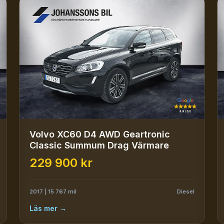
Volvo XC60 D4 AWD Geartronic
Classic Summum Drag Värmare
229 900 kr
2017 | 15 767 mil
Diesel
Läs mer →