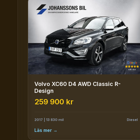
Volvo XC60 D4 AWD Classic R-
Design
259 900 kr
2017 | 13 830 mil
Diesel
Läs mer →