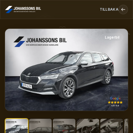
TILLBAKA
Skoda Octavia Scout 2.0 TDI 4x4 Cockpit D-Värmare Drag Ka
Lagerbil