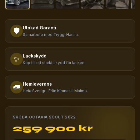
Utökad Garanti
🛡️
Samarbete med Trygg-Hansa.
Lackskydd
✨
Köp till ett starkt skydd för lacken.
Hemleverans
🚛
Hela Sverige. Från Kiruna till Malmö.
SKODA OCTAVIA SCOUT 2022
259 900 kr