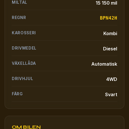
MILTAL
15 150 mil
REGNR
BPN42H
KAROSSERI
Kombi
DRIVMEDEL
Diesel
VÄXELLÅDA
Automatisk
DRIVHJUL
4WD
FÄRG
Svart
OM BILEN