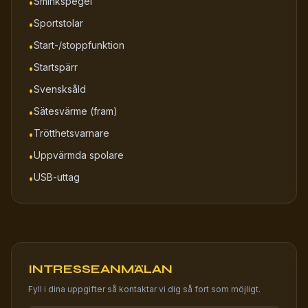
Sminkspegel
•
Sportstolar
•
Start-/stoppfunktion
•
Startspärr
•
Svensksåld
•
Sätesvärme (fram)
•
Trötthetsvarnare
•
Uppvärmda spolare
•
USB-uttag
•
INTRESSEANMÄLAN
Fyll i dina uppgifter så kontaktar vi dig så fort som möjligt.