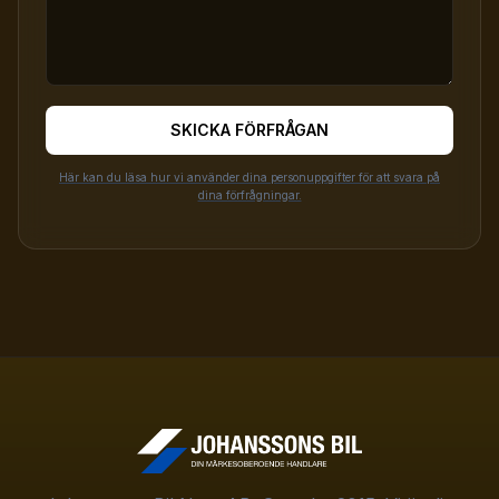
SKICKA FÖRFRÅGAN
Här kan du läsa hur vi använder dina personuppgifter för att svara på
dina förfrågningar.